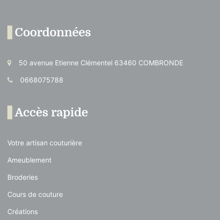
Coordonnées
50 avenue Etienne Clémentel 63460 COMBRONDE
0668075788
Accès rapide
Votre artisan couturière
Ameublement
Broderies
Cours de couture
Créations