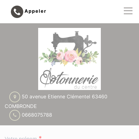
Appeler
50 avenue Etienne Clémentel 63460
COMBRONDE
0668075788
*
Votre prénom