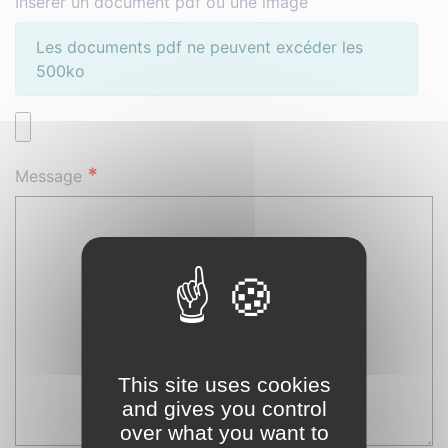
Insérer un document pdf ou une image
Les documents pdf ne peuvent excéder les
500ko
*
Message
This site uses cookies
and gives you control
over what you want to