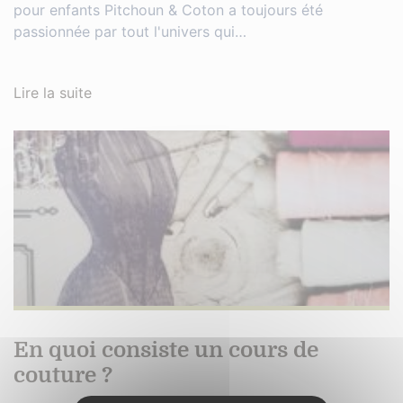
pour enfants Pitchoun & Coton a toujours été
passionnée par tout l'univers qui…
Lire la suite
En quoi consiste un cours de
couture ?