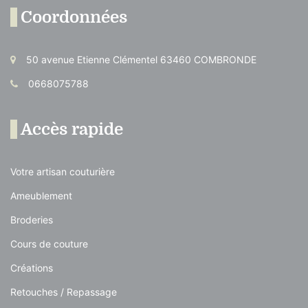
Coordonnées
50 avenue Etienne Clémentel 63460 COMBRONDE
0668075788
Accès rapide
Votre artisan couturière
Ameublement
Broderies
Cours de couture
Créations
Retouches / Repassage