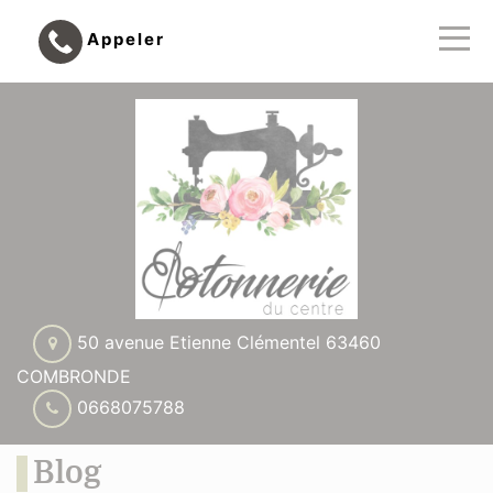
Appeler
50 avenue Etienne Clémentel 63460
COMBRONDE
0668075788
Blog