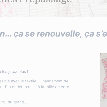
n… ça se renouvelle, ça s’e
es jetez plus !
ssible avec le textile ! Changement de
d’un ourlet, remise à la taille de vote
it ou du grand…