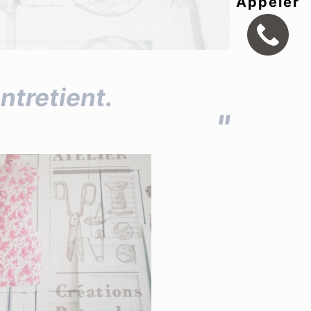
Appeler
ntretient.