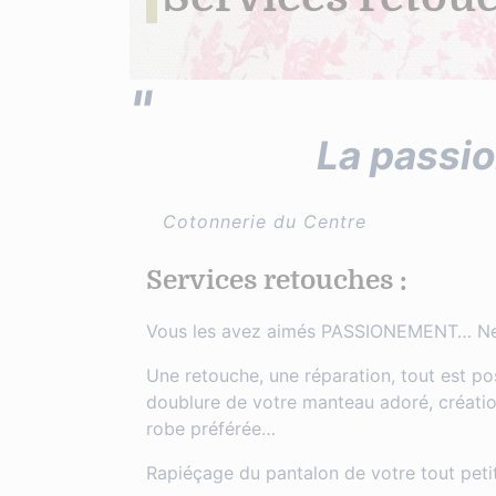
La passio
Cotonnerie du Centre
Services retouches
:
Vous les avez aimés PASSIONEMENT… Ne l
Une retouche, une réparation, tout est po
doublure de votre manteau adoré, création 
robe préférée…
Rapiéçage du pantalon de votre tout pet