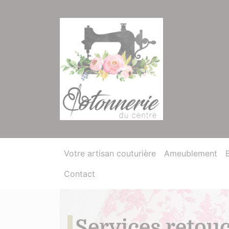
Votre artisan couturière
Ameublement
Contact
Services retouc