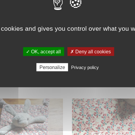
robes, et nous vous rendrons votre
 dans les meilleurs délais.
 cookies and gives you control over what you w
✓ OK, accept all
✗ Deny all cookies
Personalize
Privacy policy