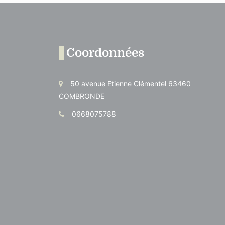
Coordonnées
50 avenue Etienne Clémentel 63460
COMBRONDE
0668075788