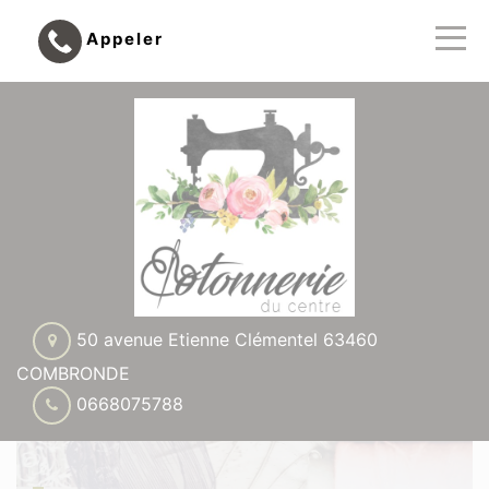
Appeler
50 avenue Etienne Clémentel 63460
COMBRONDE
0668075788